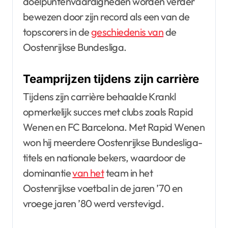
doelpuntenvaardigheden worden verder
bewezen door zijn record als een van de
topscorers in de
geschiedenis van
de
Oostenrijkse Bundesliga.
Teamprijzen tijdens zijn carrière
Tijdens zijn carrière behaalde Krankl
opmerkelijk succes met clubs zoals Rapid
Wenen en FC Barcelona. Met Rapid Wenen
won hij meerdere Oostenrijkse Bundesliga-
titels en nationale bekers, waardoor de
dominantie
van het
team in het
Oostenrijkse voetbal in de jaren ’70 en
vroege jaren ’80 werd verstevigd.