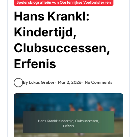
Spelersbiografieën van Oostenrijkse Voetbalsterren
Hans Krankl:
Kindertijd,
Clubsuccessen,
Erfenis
By Lukas Gruber
Mar 2, 2026
No Comments