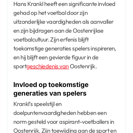
Hans Krankl heeft een significante invloed
gehad op het voetbal door zijn
uitzonderlijke vaardigheden als aanvaller
en zijn bijdragen aan de Oostenrijkse
voetbalcultuur. Zijn erfenis blijft
toekomstige generaties spelers inspireren,
en hij blijft een gevierde figuur in de
sport
geschiedenis van
Oostenrijk.
Invloed op toekomstige
generaties van spelers
Krankl’s speelstijl en
doelpuntenvaardigheden hebben een
norm gesteld voor aspirant-voetballers in
Oostenrijk. Zijn toewijding aan de sport en