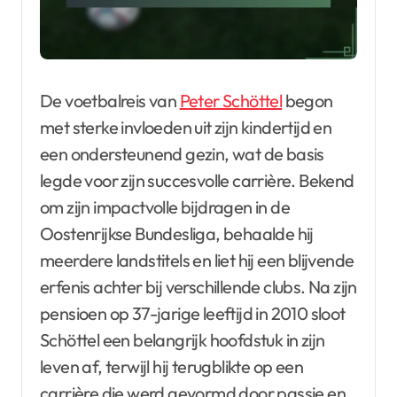
De voetbalreis van
Peter Schöttel
begon
met sterke invloeden uit zijn kindertijd en
een ondersteunend gezin, wat de basis
legde voor zijn succesvolle carrière. Bekend
om zijn impactvolle bijdragen in de
Oostenrijkse Bundesliga, behaalde hij
meerdere landstitels en liet hij een blijvende
erfenis achter bij verschillende clubs. Na zijn
pensioen op 37-jarige leeftijd in 2010 sloot
Schöttel een belangrijk hoofdstuk in zijn
leven af, terwijl hij terugblikte op een
carrière die werd gevormd door passie en