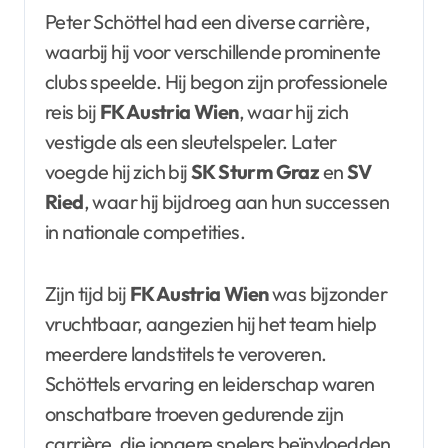
Peter Schöttel had een diverse carrière,
waarbij hij voor verschillende prominente
clubs speelde. Hij begon zijn professionele
reis bij
FK Austria Wien
, waar hij zich
vestigde als een sleutelspeler. Later
voegde hij zich bij
SK Sturm Graz
en
SV
Ried
, waar hij bijdroeg aan hun successen
in nationale competities.
Zijn tijd bij
FK Austria Wien
was bijzonder
vruchtbaar, aangezien hij het team hielp
meerdere landstitels te veroveren.
Schöttels ervaring en leiderschap waren
onschatbare troeven gedurende zijn
carrière, die jongere spelers beïnvloedden