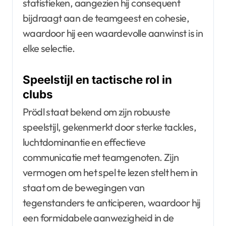
statistieken, aangezien hij consequent
bijdraagt aan de teamgeest en cohesie,
waardoor hij een waardevolle aanwinst is in
elke selectie.
Speelstijl en tactische rol in
clubs
Prödl staat bekend om zijn robuuste
speelstijl, gekenmerkt door sterke tackles,
luchtdominantie en effectieve
communicatie met teamgenoten. Zijn
vermogen om het spel te lezen stelt hem in
staat om de bewegingen van
tegenstanders te anticiperen, waardoor hij
een formidabele aanwezigheid in de