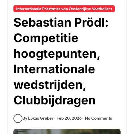
Internationale Prestaties van Oostenrijkse Voetballers
Sebastian Prödl:
Competitie
hoogtepunten,
Internationale
wedstrijden,
Clubbijdragen
By Lukas Gruber
Feb 20, 2026
No Comments