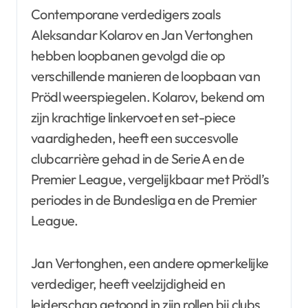
Contemporane verdedigers zoals
Aleksandar Kolarov en Jan Vertonghen
hebben loopbanen gevolgd die op
verschillende manieren de loopbaan van
Prödl weerspiegelen. Kolarov, bekend om
zijn krachtige linkervoet en set-piece
vaardigheden, heeft een succesvolle
clubcarrière gehad in de Serie A en de
Premier League, vergelijkbaar met Prödl’s
periodes in de Bundesliga en de Premier
League.
Jan Vertonghen, een andere opmerkelijke
verdediger, heeft veelzijdigheid en
leiderschap getoond in zijn rollen bij clubs