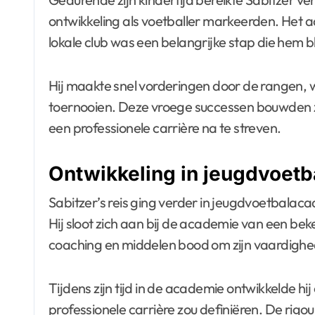
ontwikkeling als voetballer markeerden. Het a
lokale club was een belangrijke stap die hem 
Hij maakte snel vorderingen door de rangen, waa
toernooien. Deze vroege successen bouwden 
een professionele carrière na te streven.
Ontwikkeling in jeugdvoet
Sabitzer’s reis ging verder in jeugdvoetbalaca
Hij sloot zich aan bij de academie van een be
coaching en middelen bood om zijn vaardighed
Tijdens zijn tijd in de academie ontwikkelde hij e
professionele carrière zou definiëren. De rig