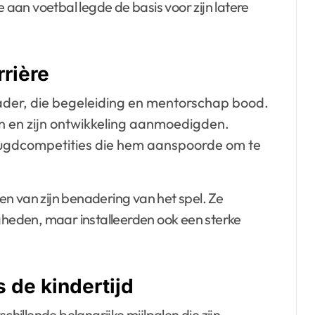
aan voetbal legde de basis voor zijn latere
rrière
vader, die begeleiding en mentorschap bood.
en en zijn ontwikkeling aanmoedigden.
jeugdcompetities die hem aanspoorde om te
n van zijn benadering van het spel. Ze
igheden, maar installeerden ook een sterke
s de kindertijd
chillende belangrijke mijlpalen die zijn