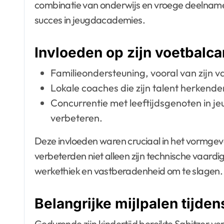
combinatie van onderwijs en vroege deelname 
succes in jeugdacademies.
Invloeden op zijn voetbalca
Familieondersteuning, vooral van zijn 
Lokale coaches die zijn talent herkend
Concurrentie met leeftijdsgenoten in 
verbeteren.
Deze invloeden waren cruciaal in het vormgeve
verbeterden niet alleen zijn technische vaard
werkethiek en vastberadenheid om te slagen.
Belangrijke mijlpalen tijden
Gedurende zijn kindertijd bereikte Sabitzer vers