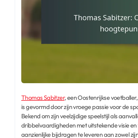
Thomas Sabitzer
, een Oostenrijkse voetballe
is gevormd door zijn vroege passie voor de s
Bekend om zijn veelzijdige speelstijl als aanva
dribbelvaardigheden met uitstekende visie en t
aanzienlijke bijdragen te leveren aan zowel zij