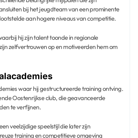
ansluiten bij het jeugdteam van een prominente
blootstelde aan hogere niveaus van competitie.
rbij hij zijn talent toonde in regionale
zijn zelfvertrouwen op en motiveerden hem om
balacademies
demies waar hij gestructureerde training ontving.
kende Oostenrijkse club, die geavanceerde
en te verfijnen.
en veelzijdige speelstijl die later zijn
oureuze training en competitieve omgeving