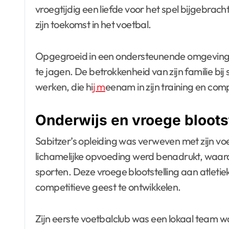
vroegtijdig een liefde voor het spel bijgebrach
zijn toekomst in het voetbal.
Opgegroeid in een ondersteunende omgeving,
te jagen. De betrokkenheid van zijn familie bij
werken, die hi
j m
eenam in zijn training en comp
Onderwijs en vroege blootst
Sabitzer’s opleiding was verweven met zijn voe
lichamelijke opvoeding werd benadrukt, waardo
sporten. Deze vroege blootstelling aan atleti
competitieve geest te ontwikkelen.
Zijn eerste voetbalclub was een lokaal team wa