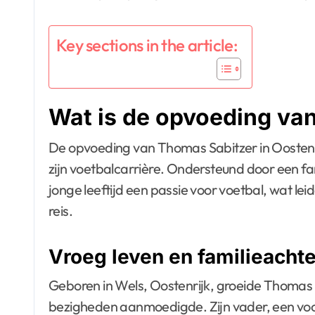
Key sections in the article:
Wat is de opvoeding va
De opvoeding van Thomas Sabitzer in Oostenri
zijn voetbalcarrière. Ondersteund door een fam
jonge leeftijd een passie voor voetbal, wat lei
reis.
Vroeg leven en familieacht
Geboren in Wels, Oostenrijk, groeide Thomas S
bezigheden aanmoedigde. Zijn vader, een voor