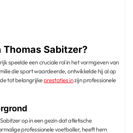
n Thomas Sabitzer?
jk speelde een cruciale rol in het vormgeven van
ilie die sport waardeerde, ontwikkelde hij al op
dde tot belangrijke
prestaties in
zijn professionele
ergrond
abitzer op in een gezin dat atletische
malige professionele voetballer, heeft hem