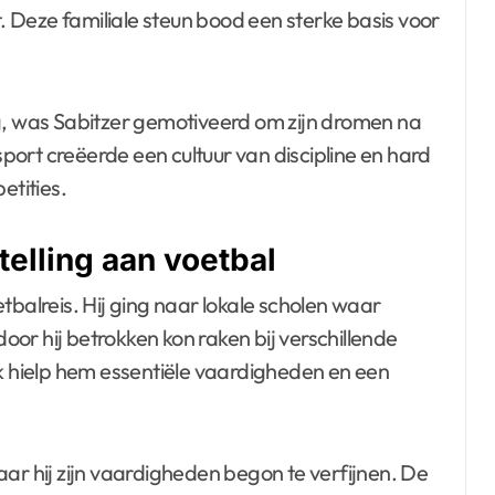
t. Deze familiale steun bood een sterke basis voor
 was Sabitzer gemotiveerd om zijn dromen na
 sport creëerde een cultuur van discipline en hard
etities.
elling aan voetbal
tbalreis. Hij ging naar lokale scholen waar
or hij betrokken kon raken bij verschillende
ek hielp hem essentiële vaardigheden en een
ar hij zijn vaardigheden begon te verfijnen. De